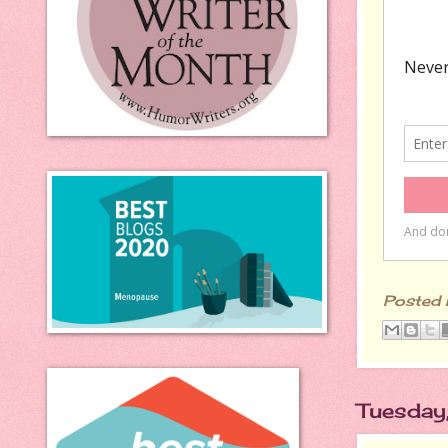
Posted
Tuesday