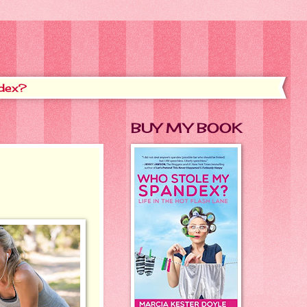
dex?
BUY MY BOOK